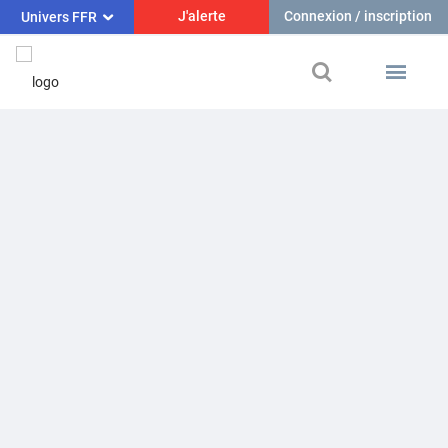
J'alerte
Connexion / inscription
Univers FFR